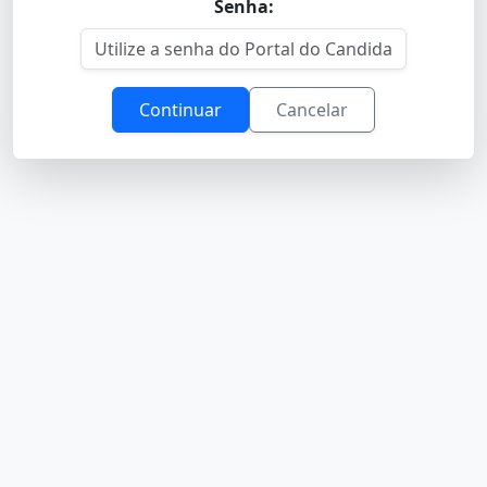
Senha:
Continuar
Cancelar